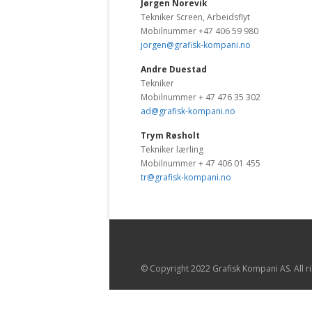
Jørgen Norevik
Tekniker Screen, Arbeidsflyt
Mobilnummer +47 406 59 980
jorgen@grafisk-kompani.no
Andre Duestad
Tekniker
Mobilnummer + 47 476 35 302
ad@grafisk-kompani.no
Trym Røsholt
Tekniker lærling
Mobilnummer + 47 406 01 455
tr@grafisk-kompani.no
© Copyright 2022 Grafisk Kompani AS. All r