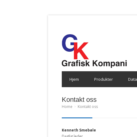
Hjem
Produkter
Data
Kontakt oss
Home
Kontakt oss
Kenneth Smebøle
Daglig leder