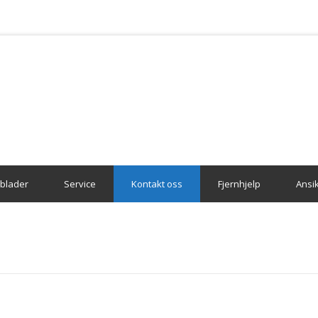
blader
Service
Kontakt oss
Fjernhjelp
Ansik