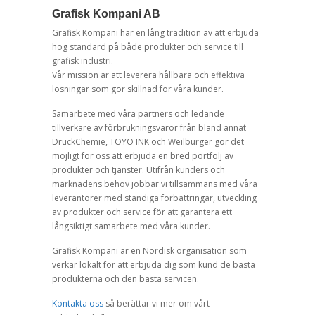
Grafisk Kompani AB
Grafisk Kompani har en lång tradition av att erbjuda
hög standard på både produkter och service till
grafisk industri.
Vår mission är att leverera hållbara och effektiva
lösningar som gör skillnad för våra kunder.
Samarbete med våra partners och ledande
tillverkare av förbrukningsvaror från bland annat
DruckChemie, TOYO INK och Weilburger gör det
möjligt för oss att erbjuda en bred portfölj av
produkter och tjänster. Utifrån kunders och
marknadens behov jobbar vi tillsammans med våra
leverantörer med ständiga förbättringar, utveckling
av produkter och service för att garantera ett
långsiktigt samarbete med våra kunder.
Grafisk Kompani är en Nordisk organisation som
verkar lokalt för att erbjuda dig som kund de bästa
produkterna och den bästa servicen.
Kontakta oss
så berättar vi mer om vårt